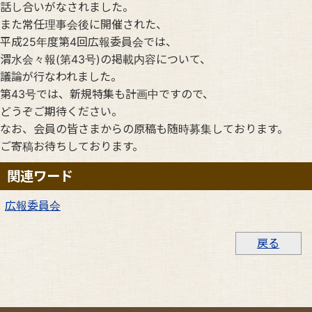
話し合いがなされました。
また常任理事会後に開催された、
平成25年度第4回広報委員会では、
渭水会々報(第43号)の掲載内容について、
議論が行なわれました。
第43号では、新規特集も計画中ですので、
どうぞご期待ください。
なお、会員の皆さまからの原稿も随時募集しております。
ご寄稿お待ちしております。
関連ワード
広報委員会
戻る