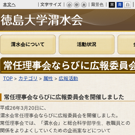
本文へ
文字サイズ
背景色
渭水会
渭水会について
活動状況
常任理事会ならびに広報委員
TOP
カテゴリ
属性
広報活動
常任理事会ならびに広報委員会を開催しました
平成26年3月20日に、
渭水会常任理事会ならびに広報委員会を開催しました。
常任理事会では、「渭水会」と総合科学部学生、教職員との
関係をよりよくしていくための企画案などについて