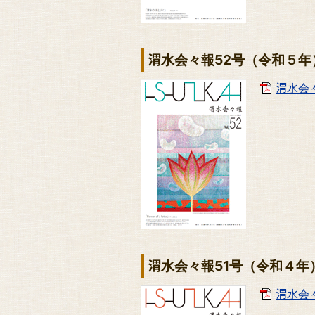
渭水会々報52号（令和５年
渭水会々
渭水会々報51号（令和４年
渭水会々