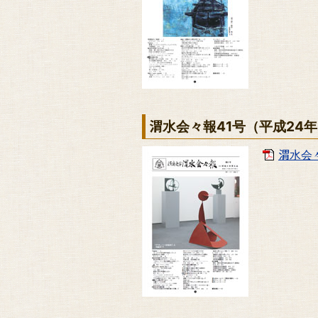
渭水会々報41号（平成24
渭水会々