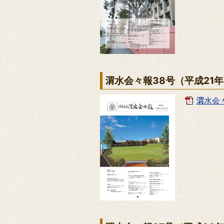
渭水会々報38号（平成21
渭水会々