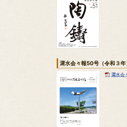
渭水会々報50号（令和３年
渭水会々