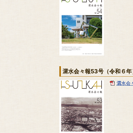
渭水会々報53号（令和６年
渭水会々