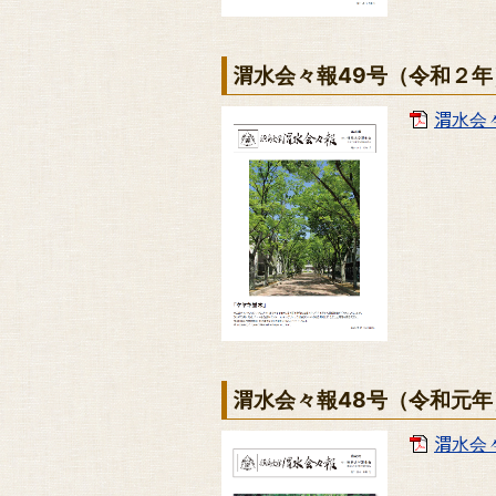
渭水会々報49号（令和２年
渭水会々
渭水会々報48号（令和元年
渭水会々