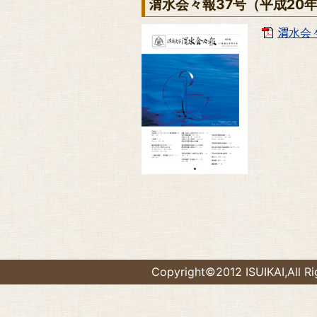
渭水会々報37号（平成20
渭水会々
Copyright©2012 ISUIKAI,All Ri