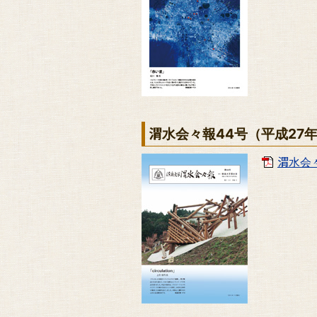
渭水会々報44号（平成27
渭水会々