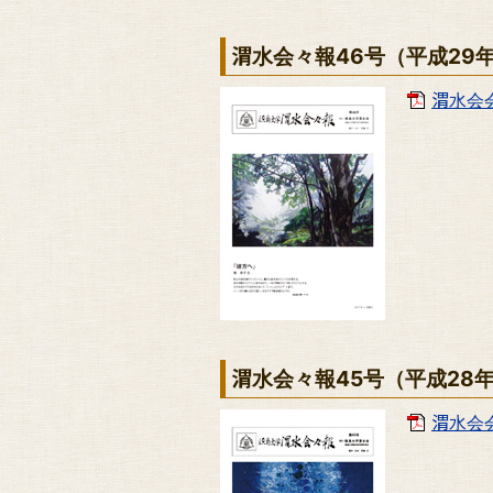
渭水会々報46号（平成29
渭水会会報
渭水会々報45号（平成28
渭水会会