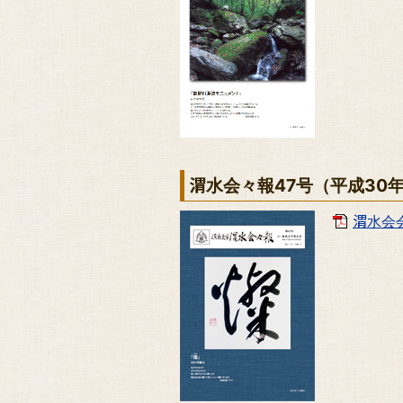
渭水会々報47号（平成30
渭水会会報